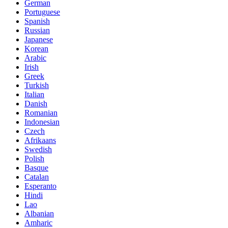
German
Portuguese
Spanish
Russian
Japanese
Korean
Arabic
Irish
Greek
Turkish
Italian
Danish
Romanian
Indonesian
Czech
Afrikaans
Swedish
Polish
Basque
Catalan
Esperanto
Hindi
Lao
Albanian
Amharic