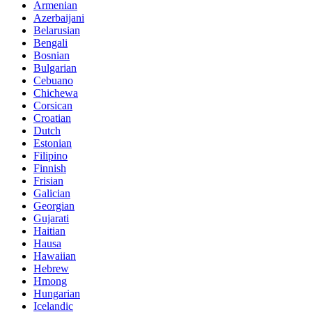
Armenian
Azerbaijani
Belarusian
Bengali
Bosnian
Bulgarian
Cebuano
Chichewa
Corsican
Croatian
Dutch
Estonian
Filipino
Finnish
Frisian
Galician
Georgian
Gujarati
Haitian
Hausa
Hawaiian
Hebrew
Hmong
Hungarian
Icelandic