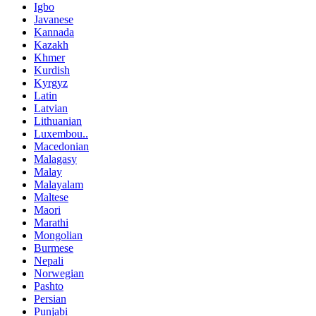
Igbo
Javanese
Kannada
Kazakh
Khmer
Kurdish
Kyrgyz
Latin
Latvian
Lithuanian
Luxembou..
Macedonian
Malagasy
Malay
Malayalam
Maltese
Maori
Marathi
Mongolian
Burmese
Nepali
Norwegian
Pashto
Persian
Punjabi