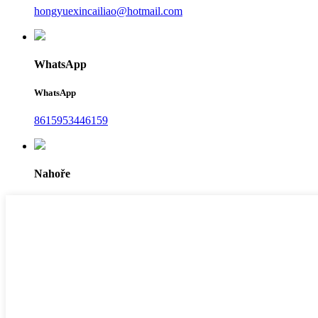
hongyuexincailiao@hotmail.com
WhatsApp
WhatsApp
8615953446159
Nahoře