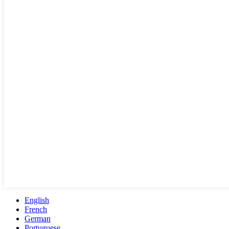
English
French
German
Portuguese