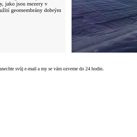
y, jako jsou mezery v
použití geomembrány dobrým
anechte svůj e-mail a my se vám ozveme do 24 hodin.