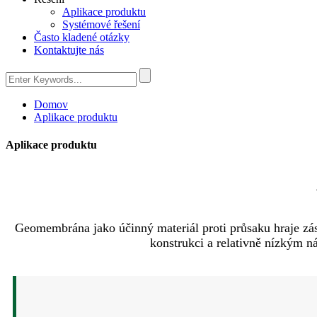
Aplikace produktu
Systémové řešení
Často kladené otázky
Kontaktujte nás
Domov
Aplikace produktu
Aplikace produktu
Geomembrána jako účinný materiál proti průsaku hraje zás
konstrukci a relativně nízkým n