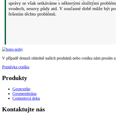
správy se však setkáváme s některými složitými problém
svodech, sesuvy půdy atd. V současné době může být 
řešením těchto problémů.
V případě dotazů ohledně našich produktů nebo ceníku nám prosím z
Poptávka ceníku
Produkty
Geotextilie
Geomembrána
Cementová deka
Kontaktujte nás