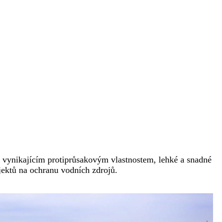
e
m vynikajícím protiprůsakovým vlastnostem, lehké a snadné
jektů na ochranu vodních zdrojů.