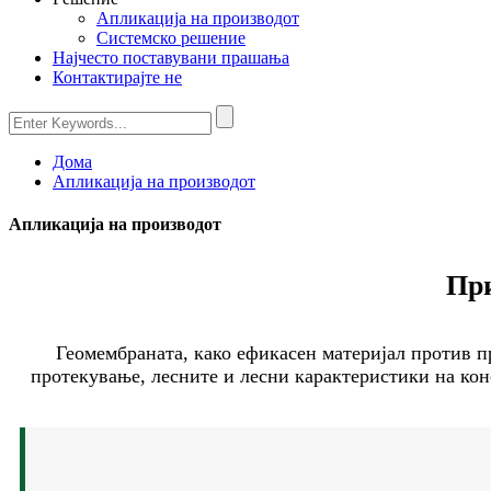
Апликација на производот
Системско решение
Најчесто поставувани прашања
Контактирајте не
Дома
Апликација на производот
Апликација на производот
При
Геомембраната, како ефикасен материјал против п
протекување, лесните и лесни карактеристики на конс