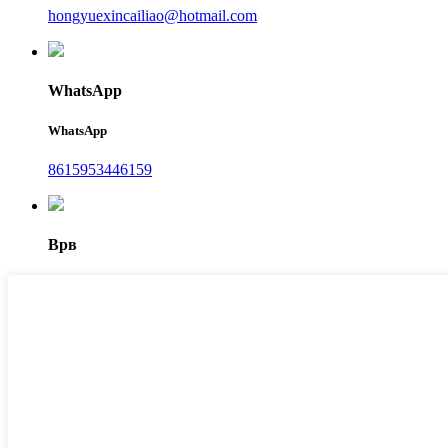
hongyuexincailiao@hotmail.com
WhatsApp
WhatsApp
8615953446159
Врв