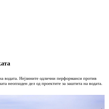
ката
 на водата. Нејзините одлични перформанси против
ата неопходен дел од проектите за заштита на водата.