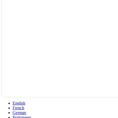
English
French
German
Portuguese