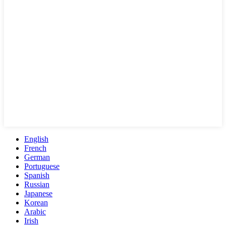
English
French
German
Portuguese
Spanish
Russian
Japanese
Korean
Arabic
Irish