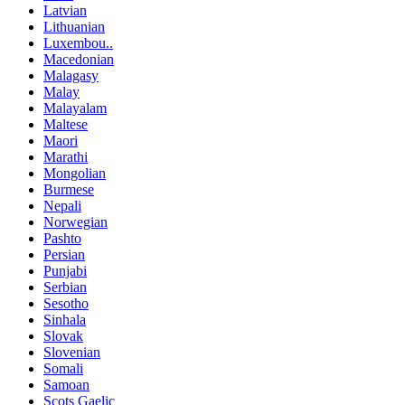
Latvian
Lithuanian
Luxembou..
Macedonian
Malagasy
Malay
Malayalam
Maltese
Maori
Marathi
Mongolian
Burmese
Nepali
Norwegian
Pashto
Persian
Punjabi
Serbian
Sesotho
Sinhala
Slovak
Slovenian
Somali
Samoan
Scots Gaelic