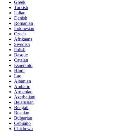
Greek
Turkish
Italian
Danish
Romanian
Indonesian
Czech
Afrikaans
Swedish
Polish
Basque
Catalan
Esperanto
Hindi
Lao
Albanian
Amharic
Armenian
Azerbaijani
Belarusian
Bengali
Bosnian
Bulgarian
Cebuano
Chichewa