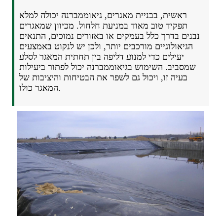
ראשית, בבניית מאגרים, גיאוממברנה יכולה למלא
תפקיד טוב מאוד במניעת חלחול. מכיוון שמאגרים
נבנים בדרך כלל בעמקים או באזורים נמוכים, התנאים
הגיאולוגיים מורכבים יותר, ולכן יש לנקוט באמצעים
יעילים כדי למנוע דליפה בין תחתית המאגר לסלע
שמסביב. השימוש בגיאוממברנה יכול לפתור ביעילות
בעיה זו, ויכול גם לשפר את הבטיחות והיציבות של
המאגר כולו.